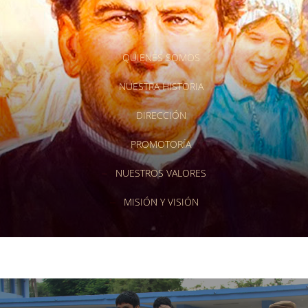
QUIENES SOMOS
NUESTRA HISTORIA
DIRECCIÓN
PROMOTORÍA
NUESTROS VALORES
MISIÓN Y VISIÓN